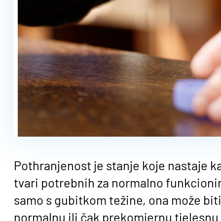
Pothranjenost je stanje koje nastaje ka
tvari potrebnih za normalno funkcioni
samo s gubitkom težine, ona može biti
normalnu ili čak prekomjernu tjelesnu 