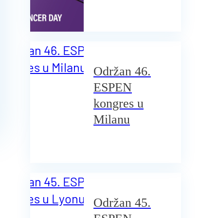
Održan 46.
ESPEN
kongres u
Milanu
Održan 45.