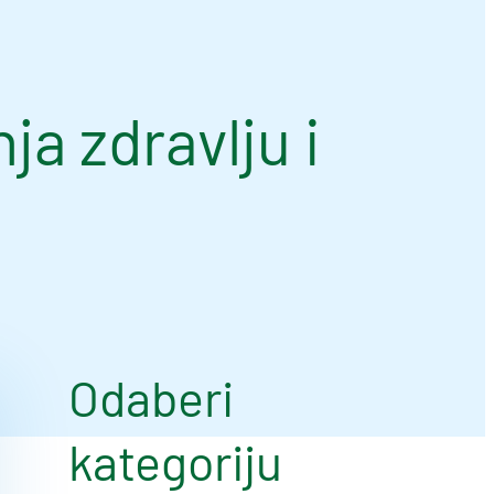
a zdravlju i
Odaberi
kategoriju