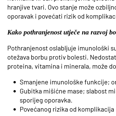
hranjive tvari. Ovo stanje može ozbiljno
oporavak i povećati rizik od komplikaci
Kako pothranjenost utječe na razvoj bo
Pothranjenost oslabljuje imunološki s
otežava borbu protiv bolesti. Nedostat
proteina, vitamina i minerala, može do
Smanjene imunološke funkcije; or
Gubitka mišićne mase; slabost miš
sporijeg oporavka.
Povećanog rizika od komplikacija 