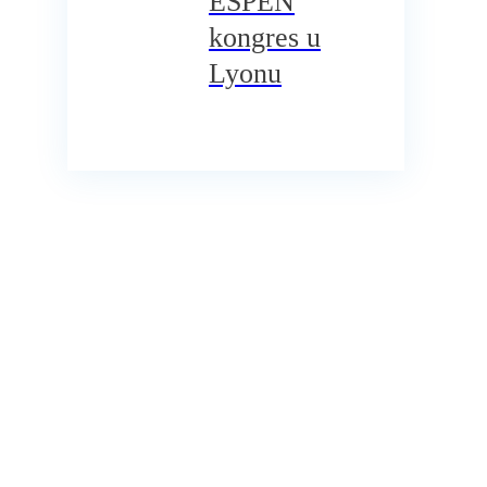
ESPEN
kongres u
Lyonu