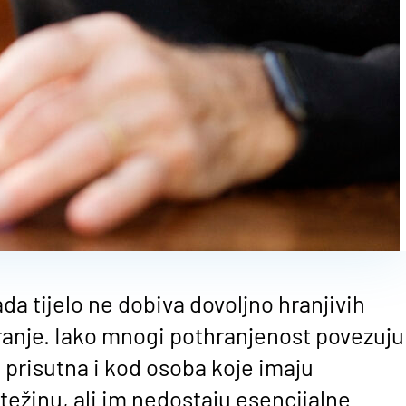
da tijelo ne dobiva dovoljno hranjivih
ranje. Iako mnogi pothranjenost povezuju
 prisutna i kod osoba koje imaju
težinu, ali im nedostaju esencijalne