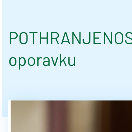
POTHRANJENOST: 
oporavku