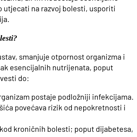
 utjecati na razvoj bolesti, usporiti
ja.
lesti?
ustav, smanjuje otpornost organizma i
ak esencijalnih nutrijenata, poput
vesti do:
ganizam postaje podložniji infekcijama.
ića povećava rizik od nepokretnosti i
kod kroničnih bolesti; poput dijabetesa,