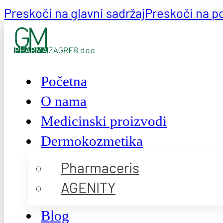
Preskoči na glavni sadržaj
Preskoči na p
Početna
O nama
Medicinski proizvodi
Dermokozmetika
Pharmaceris
AGENITY
Blog