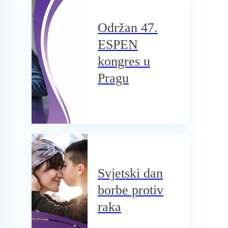
Održan 47.
ESPEN
kongres u
Pragu
Svjetski dan
borbe protiv
raka