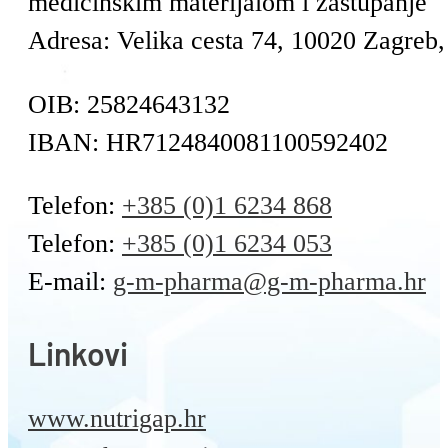
medicinskim materijalom i zastupanje
Adresa: Velika cesta 74, 10020 Zagreb,
OIB: 25824643132
IBAN: HR7124840081100592402
Telefon:
+385 (0)1 6234 868
Telefon:
+385 (0)1 6234 053
E-mail:
g-m-pharma@g-m-pharma.hr
Linkovi
www.nutrigap.hr