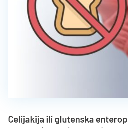
Celijakija ili glutenska entero