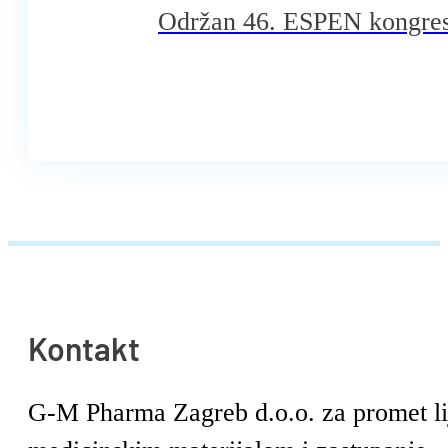
Održan 46. ESPEN kongres
Kontakt
G-M Pharma Zagreb d.o.o. za promet l