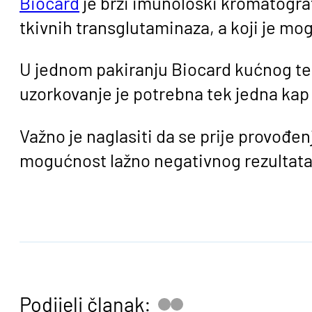
Biocard
je brzi imunološki kromatografsk
tkivnih transglutaminaza, a koji je mo
U jednom pakiranju Biocard kućnog tes
uzorkovanje je potrebna tek jedna kap k
Važno je naglasiti da se prije provođen
mogućnost lažno negativnog rezultata
Podijeli članak: