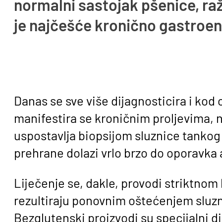
normalni sastojak pšenice, raži
je najčešće kronično gastroen
Danas se sve više dijagnosticira i kod 
manifestira se kroničnim proljevima, 
uspostavlja biopsijom sluznice tankog 
prehrane dolazi vrlo brzo do oporavka 
Liječenje se, dakle, provodi striktnom
rezultiraju ponovnim oštećenjem sluzn
Bezglutenski proizvodi su specijalni di