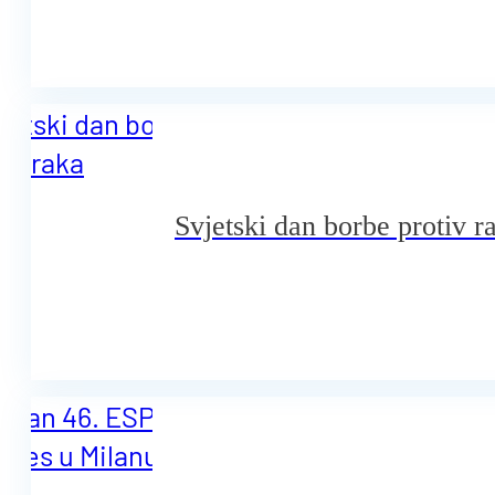
Svjetski dan borbe protiv r