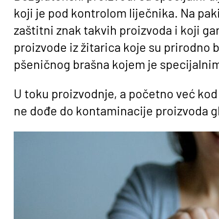
koji je pod kontrolom liječnika. Na pak
zaštitni znak takvih proizvoda i koji g
proizvode iz žitarica koje su prirodno b
pšeničnog brašna kojem je specijalni
U toku proizvodnje, a početno već kod 
ne dođe do kontaminacije proizvoda 