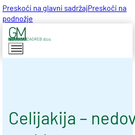
Preskoči na glavni sadržaj
Preskoči na
podnožje
Celijakija – nedo