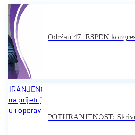
Održan 47. ESPEN kongres
POTHRANJENOST: Skrivena 