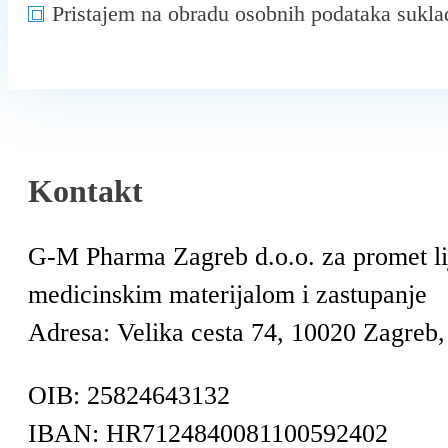
Pristajem na obradu osobnih podataka sukl
Kontakt
G-M Pharma Zagreb d.o.o. za promet l
medicinskim materijalom i zastupanje
Adresa: Velika cesta 74, 10020 Zagreb,
OIB: 25824643132
IBAN: HR7124840081100592402