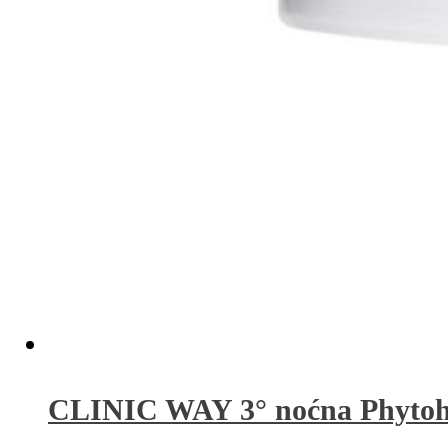
CLINIC WAY 3° noćna Phytoh