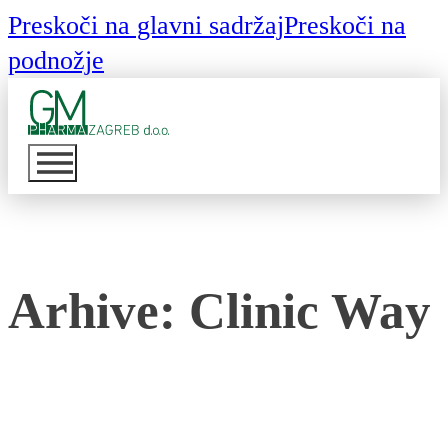
Preskoči na glavni sadržaj
Preskoči na
podnožje
Arhive:
Clinic Way