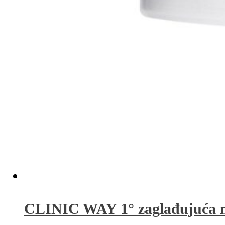
CLINIC WAY 1° zaglađujuća n