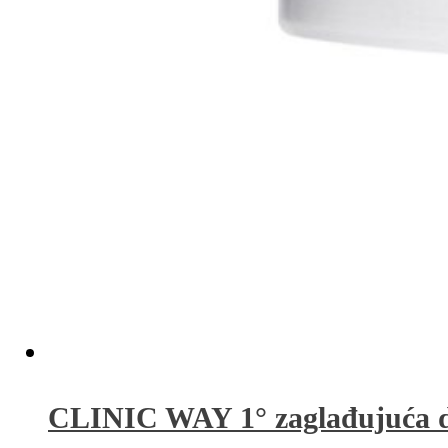
CLINIC WAY 1° zaglađujuća d